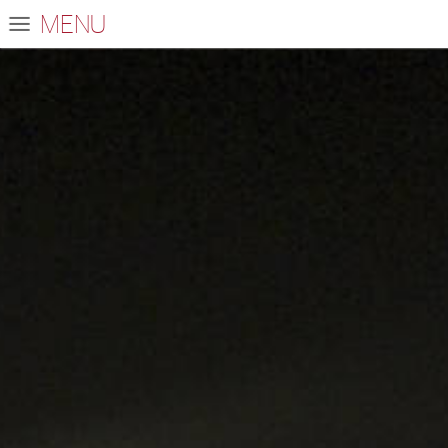
MENU
menu
öffnen/schliessen
UNTERRICHT
INFORMATIONEN
ANLÄSSE
ÜBER UNS
FÜR SCHULEN
FAQ
ENTDECKEN