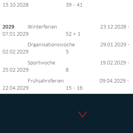
15.10.2028 39 - 41
2029
Winterferien 23.12.2028 -
07.01.2029 52 + 1
Organisationswoche 29.01.2029 -
02.02.2029 5
Sportwoche 19.02.2029 -
25.02.2029 8
Frühjahrsferien 09.04.2029 -
22.04.2029 15 - 16
Sommerferien 09.07.2029 -
12.08.2029 28 - 32
Organisationswoche 12.08.2029 -
16.08.2029 33